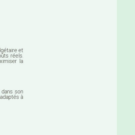
gétaire et
ûts réels.
ximiser la
e dans son
 adaptés à