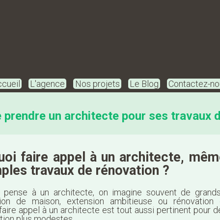
cueil
L'agence
Nos projets
Le Blog
Contactez-no
de prendre un architecte pour ses travaux 
oi faire appel à un architecte, mê
ples travaux de rénovation ?
 pense à un architecte, on imagine souvent de grands 
tion de maison, extension ambitieuse ou rénovation 
faire appel à un architecte est tout aussi pertinent pour 
tion plus modestes.