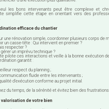
seul les bons intervenants peut être complexe et chr
cte simplifie cette étape en orientant vers des profess
.
ination efficace du chantier
 une rénovation simple, coordonner plusieurs corps de m
ir un casse-tête : Qui intervient en premier ?
ais respecter ?
érer un imprévu technique ?
te pilote ces interactions et veille à la bonne exécution d
dination garantit :
eilleur respect du planning ;
communication fluide entre les intervenants ;
ualité d’exécution conforme au projet initial.
z du temps, de la sérénité et évitez bien des frustrations
 valorisation de votre bien