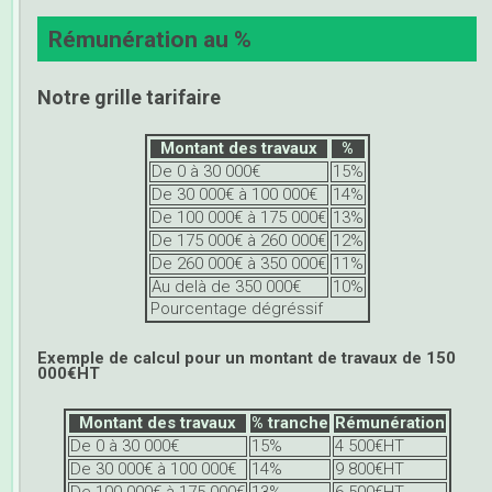
Rémunération au %
Notre grille tarifaire
Montant des travaux
%
De 0 à 30 000€
15%
De 30 000€ à 100 000€
14%
De 100 000€ à 175 000€
13%
De 175 000€ à 260 000€
12%
De 260 000€ à 350 000€
11%
Au delà de 350 000€
10%
Pourcentage dégréssif
Exemple de calcul pour un montant de travaux de 150
000€HT
Montant des travaux
% tranche
Rémunération
De 0 à 30 000€
15%
4 500€HT
De 30 000€ à 100 000€
14%
9 800€HT
De 100 000€ à 175 000€
13%
6 500€HT