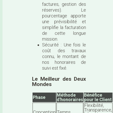
factures, gestion des
réserves). Le
pourcentage apporte
une prévisibilité et
simplifie la facturation
de cette longue
mission.
Sécurité : Une fois le
coût des travaux
connu, le montant de
nos honoraires de
suivi est fixé.
Le Meilleur des Deux
Mondes
Méthode
Bénéfice
Phase
d'honoraires
pour le Client
Flexibilité,
Transparence,
Conception
Temps