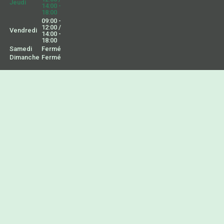
Jeudi
14:00 -
18:00
09:00 -
12:00 /
Vendredi
14:00 -
18:00
Samedi
Fermé
Dimanche
Fermé