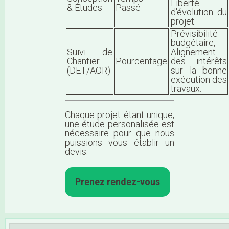
Liberté
& Études
Passé
d'évolution du
projet.
Prévisibilité
budgétaire,
Suivi de
Alignement
Chantier
Pourcentage
des intérêts
(DET/AOR)
sur la bonne
exécution des
travaux.
Chaque projet étant unique,
une étude personalisée est
nécessaire pour que nous
puissions vous établir un
devis.
Prenez rendez-vous